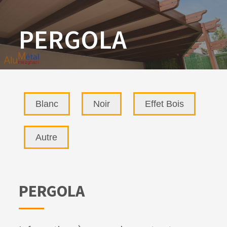
PERGOLA
Blanc
Noir
Effet Bois
Autre
PERGOLA