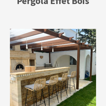
Pergola Effet Bois