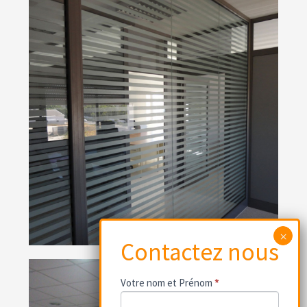
Contactez
Votre nom et Prénom
*
nous